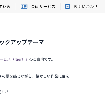
申込み
会員サービス
お問い合わせ
のピックアップテーマ
ビス（flier）」
のご案内です。
春の風を感じながら、懐かしい作品に目を
さい！