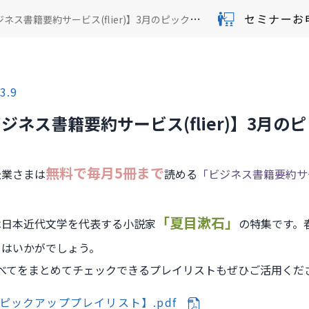
セミナーお
ネス書籍要約サービス(flier)】3月のピックアップテーマ
3.9
NEWS
ジネス書籍要約サービス(flier)】3月
無料で毎月5冊まで
企業さまは
読める
「ビジネス書籍要約サー
「夏目漱石」
は日本近代文学を代表する小説家
の特集です。
てはいかがでしょう。
すべてをまとめてチェックできるプレイリストもぜひご活用くだ
ピックアッププレイリスト】.pdf