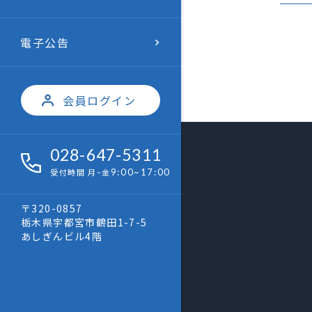
電子公告
会員ログイン
028-647-5311
受付時間 月~金
9:00~17:00
〒320-0857
栃木県宇都宮市鶴田1-7-5
あしぎんビル4階