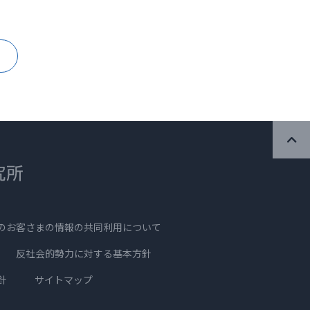
のお客さまの情報の
共同利用について
反社会的勢力に対する
基本方針
針
サイトマップ