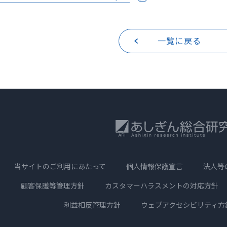
一覧に戻る
当サイトのご利用にあたって
個人情報保護宣言
法人等
顧客保護等管理方針
カスタマーハラスメントの
対応方針
利益相反管理方針
ウェブアクセシビリティ方