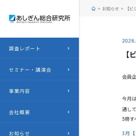
お知らせ
【ビジ
2026.
調査レポート
【ビ
セミナー・講演会
会員
事業内容
今月
通し
会社概要
5冊
3月【
お知らせ